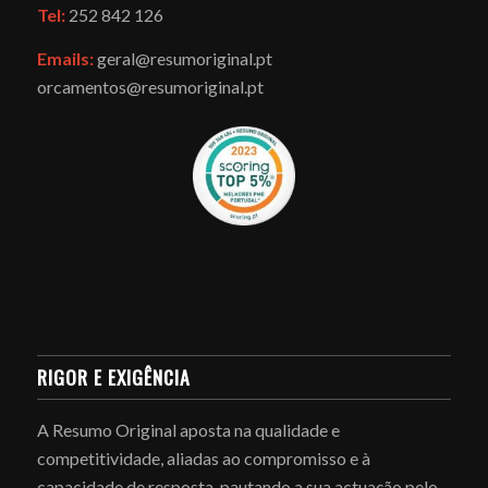
Tel:
252 842 126
Emails:
geral@resumoriginal.pt
orcamentos@resumoriginal.pt
RIGOR E EXIGÊNCIA
A Resumo Original aposta na qualidade e
competitividade, aliadas ao compromisso e à
capacidade de resposta, pautando a sua actuação pelo