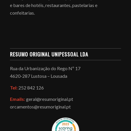
e bares de hotéis, restaurantes, pastelarias e
confeitarias.
RESUMO ORIGINAL UNIPESSOAL LDA
Rua da Urbanização do Rego Nº 17
4620-287 Lustosa – Lousada
Tel:
252 842 126
Emails:
geral@resumoriginal.pt
orcamentos@resumoriginal.pt