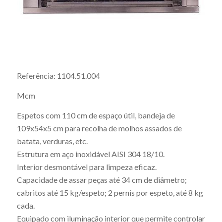
Referência: 1104.51.004
Mcm
Espetos com 110 cm de espaço útil, bandeja de
109x54x5 cm para recolha de molhos assados de
batata, verduras, etc.
Estrutura em aço inoxidável AISI 304 18/10.
Interior desmontável para limpeza eficaz.
Capacidade de assar peças até 34 cm de diâmetro;
cabritos até 15 kg/espeto; 2 pernis por espeto, até 8 kg
cada.
Equipado com iluminação interior que permite controlar